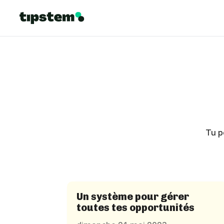
Tu p
Un système pour gérer
toutes tes opportunités