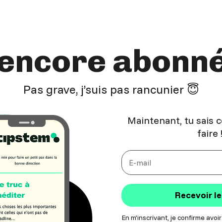
encore abonné
Pas grave, j’suis pas rancunier 😇
Maintenant, tu sais ce
faire 
Recevoir le
En m’inscrivant, je confirme avoir