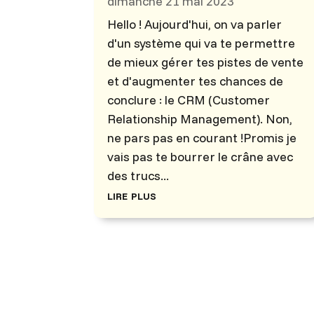
dimanche 21 mai 2023
Hello ! Aujourd'hui, on va parler
d'un système qui va te permettre
de mieux gérer tes pistes de vente
et d'augmenter tes chances de
conclure : le CRM (Customer
Relationship Management). Non,
ne pars pas en courant !Promis je
vais pas te bourrer le crâne avec
des trucs...
lire plus