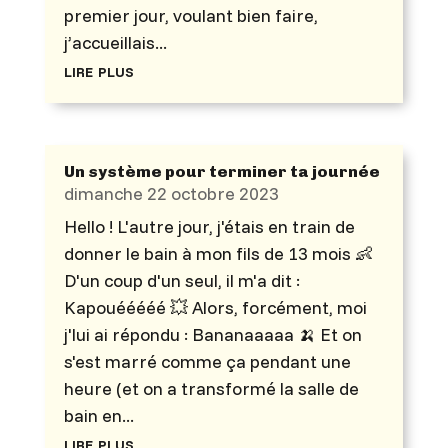
premier jour, voulant bien faire,
j’accueillais...
lire plus
Un système pour terminer ta journée
dimanche 22 octobre 2023
Hello ! L'autre jour, j'étais en train de
donner le bain à mon fils de 13 mois 👶
D'un coup d'un seul, il m'a dit :
Kapouééééé 💥 Alors, forcément, moi
j'lui ai répondu : Bananaaaaa 🍌 Et on
s'est marré comme ça pendant une
heure (et on a transformé la salle de
bain en...
lire plus