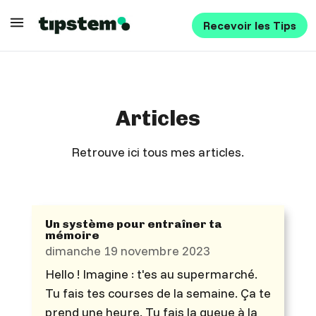
Recevoir les Tips
Articles
Retrouve ici tous mes articles.
Un système pour entraîner ta
mémoire
dimanche 19 novembre 2023
Hello ! Imagine : t'es au supermarché.
Tu fais tes courses de la semaine. Ça te
prend une heure. Tu fais la queue à la