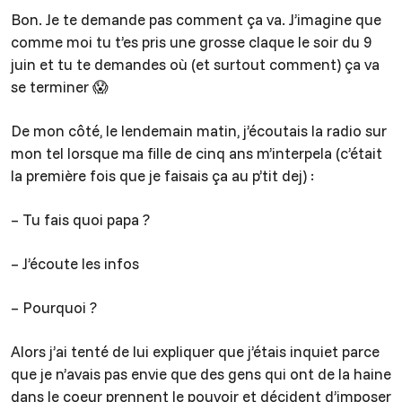
Bon. Je te demande pas comment ça va. J’imagine que
comme moi tu t’es pris une grosse claque le soir du 9
juin et tu te demandes où (et surtout comment) ça va
se terminer 😱
De mon côté, le lendemain matin, j’écoutais la radio sur
mon tel lorsque ma fille de cinq ans m’interpela (c’était
la première fois que je faisais ça au p’tit dej) :
– Tu fais quoi papa ?
– J’écoute les infos
– Pourquoi ?
Alors j’ai tenté de lui expliquer que j’étais inquiet parce
que je n’avais pas envie que des gens qui ont de la haine
dans le coeur prennent le pouvoir et décident d’imposer