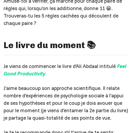
Amuse-toi à vérifier, ça marche pour chaque paire de
règles qui, lorsqu’on les additionne, donne 11 😁.
Trouveras-tu les 5 règles cachées qui découlent de
chaque paire ?
Le livre du moment 📚
Je viens de commencer le livre d’Ali Abdaal intitulé
Feel
Good Productivity
J’aime beaucoup son approche scientifique. Il relate
nombre d’expériences de psychologie sociale à l’appui
de ses hypothèses et pour le coup je dois avouer que
pour le moment (je viens d’entamer la 2e partie du livre)
je partage la quasi-totalité de ses points de vue.
Je te le recommande donc s’il t’arrive de te sentir