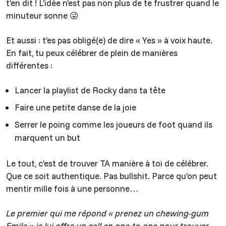
t’en dit ! L’idée n’est pas non plus de te frustrer quand le
minuteur sonne 😜
Et aussi : t’es pas obligé(e) de dire « Yes » à voix haute.
En fait, tu peux célébrer de plein de manières
différentes :
Lancer la playlist de Rocky dans ta tête
Faire une petite danse de la joie
Serrer le poing comme les joueurs de foot quand ils
marquent un but
Le tout, c’est de trouver TA manière à toi de célébrer.
Que ce soit authentique. Pas bullshit. Parce qu’on peut
mentir mille fois à une personne…
Le premier qui me répond « prenez un chewing-gum
Emile » je lui offre un call en one-to-one pour trouver