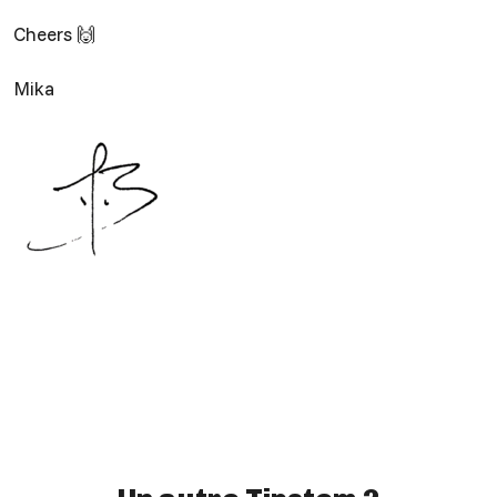
Cheers 🙌
Mika