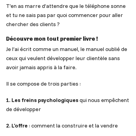
T’en as marre d’attendre que le téléphone sonne
et tu ne sais pas par quoi commencer pour aller
chercher des clients ?
Découvre mon tout premier livre !
Je l’ai écrit comme un manuel, le manuel oublié de
ceux qui veulent développer leur clientèle sans
avoir jamais appris à la faire.
Il se compose de trois parties :
1.
Les freins psychologiques
qui nous empêchent
de développer
2.
L’offre
: comment la construire et la vendre